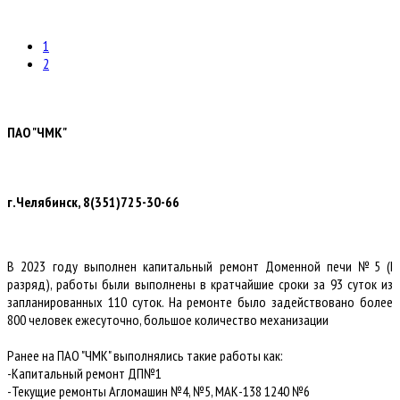
1
2
ПАО "ЧМК"
г.Челябинск, 8(351)725-30-66
В 2023 году выполнен капитальный ремонт Доменной печи №5 (I
разряд), работы были выполнены в кратчайшие сроки за 93 суток из
запланированных 110 суток. На ремонте было задействовано более
800 человек ежесуточно, большое количество механизации
Ранее на ПАО "ЧМК" выполнялись такие работы как:
-Капитальный ремонт ДП№1
-Текущие ремонты Агломашин №4, №5, МАК-138 1240 №6