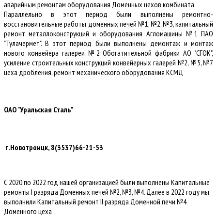
аварийным ремонтам оборудования Доменных цехов комбината.
Параллельно в этот период были выполнены ремонтно-
восстановительные работы доменных печей №1, №2, №3, капитальный
ремонт металлоконструкций и оборудования Агломашины №1 ПАО
"Тулачермет". В этот период были выполнены демонтаж и монтаж
нового конвейера галереи №2 Обогатительной фабрики АО "СГОК",
усиление строительных конструкций конвейерных галерей №2, №5, №7
цеха дробления, ремонт механического оборудования КСМД
ОАО "Уральская Сталь"
г.Новотроицк, 8(3537)66-21-53
С 2020 по 2022 год нашей организацией были выполнены Капитальные
ремонты I разряда Доменных печей №2, №3, №4. Далее в 2022 году мы
выполнили Капитальный ремонт II разряда Доменной печи №4
Доменного цеха