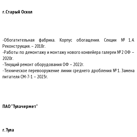
г.Старый Оскол
-Обогатительная фабрика. Корпус обогащения. Секции №1,4.
Реконструкция. – 2018г.
-Работы по демонтажу и монтажу нового конвейера галереи №2 ОФ –
2020г.
-Текущий ремонт оборудования ОФ – 2022г.
-Техническое перевооружение линии среднего дробления №1. Замена
питателя СМ-7-1 – 2023г.
ПАО "Тулачермет"
г.Тула