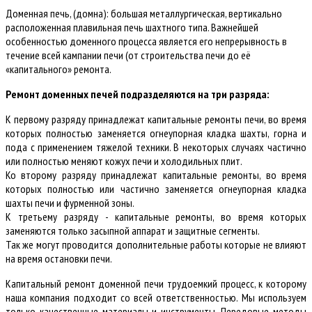
Доменная печь, (домна): большая металлургическая, вертикально
расположенная плавильная печь шахтного типа. Важнейшей
особенностью доменного процесса является его непрерывность в
течение всей кампании печи (от строительства печи до её
«капитального» ремонта.
Ремонт доменных печей подразделяются на три разряда:
К первому разряду принадлежат капитальные ремонты печи, во время
которых полностью заменяется огнеупорная кладка шахты, горна и
пода с применением тяжелой техники. В некоторых случаях частично
или полностью меняют кожух печи и холодильных плит.
Ко второму разряду принадлежат капитальные ремонты, во время
которых полностью или частично заменяется огнеупорная кладка
шахты печи и фурменной зоны.
К третьему разряду - капитальные ремонты, во время которых
заменяются только засыпной аппарат и защитные сегменты.
Так же могут проводится дополнительные работы которые не влияют
на время остановки печи.
Капитальный ремонт доменной печи трудоемкий процесс, к которому
наша компания подходит со всей ответственностью. Мы используем
только качественные материалы и инструменты. Передовые методы