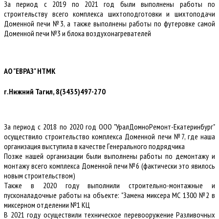
За период с 2019 по 2021 год были выполнены работы по
строительству всего комплекса шихтоподготовки и шихтоподачи
Доменной печи №3, а также выполнены работы по футеровке самой
Доменной печи №3 и блока воздухонагревателей
АО "ЕВРАЗ" НТМК
г.Нижний Тагил, 8(3435)497-270
За период с 2018 по 2020 год ООО "УралДомноРемонт-Екатеринбург"
осуществило строительство комплекса Доменной печи №7, где наша
организация выступила в качестве Генерального подрядчика
Позже нашей организации были выполнены работы по демонтажу и
монтажу всего комплекса Доменной печи №6 (фактически это явилось
новым строительством)
Также в 2020 году выполнили строительно-монтажные и
пусконаладочные работы на объекте: "Замена миксера МС 1300 №2 в
миксерном отделении №1 КЦ
В 2021 году осуществили техническое перевооружение Разливочных