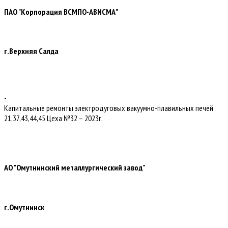
ПАО "Корпорация ВСМПО-АВИСМА"
г.Верхняя Салда
-
Капитальные ремонты электродуговых вакуумно-плавильных печей
21,37,43,44,45 Цеха №32 – 2023г.
АО "Омутнинский металлургический завод"
г.Омутнинск