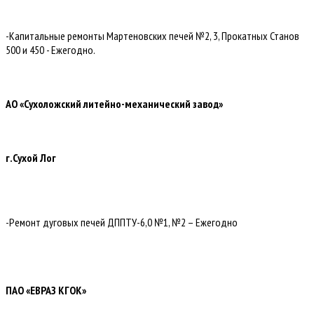
-Капитальные ремонты Мартеновских печей №2, 3, Прокатных Станов
500 и 450 - Ежегодно.
АО «Сухоложский литейно-механический завод»
г.Сухой Лог
-Ремонт дуговых печей ДППТУ-6,0 №1, №2 – Ежегодно
ПАО «ЕВРАЗ КГОК»