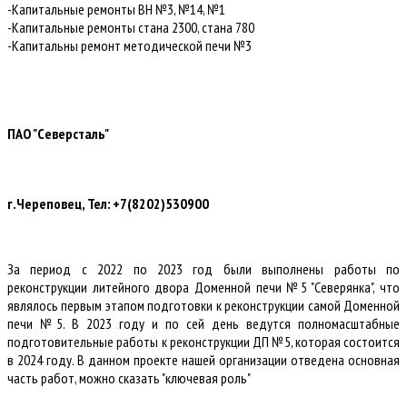
-Капитальные ремонты ВН №3, №14, №1
-Капитальные ремонты стана 2300, стана 780
-Капитальны ремонт методической печи №3
ПАО "Северсталь"
г.Череповец, Тел: +7(8202)530900
За период с 2022 по 2023 год были выполнены работы по
реконструкции литейного двора Доменной печи №5 "Северянка", что
являлось первым этапом подготовки к реконструкции самой Доменной
печи №5. В 2023 году и по сей день ведутся полномасштабные
подготовительные работы к реконструкции ДП №5, которая состоится
в 2024 году. В данном проекте нашей организации отведена основная
часть работ, можно сказать "ключевая роль"