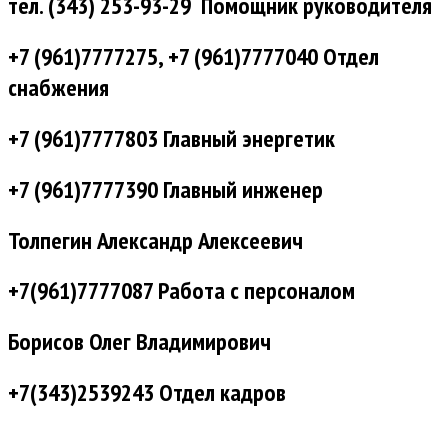
тел. (343) 253-93-29 Помощник руководителя
+7 (961)7777275, +7 (961)7777040 Отдел
снабжения
+7 (961)7777803 Главный энергетик
+7 (961)7777390 Главный инженер
Толпегин Александр Алексеевич
+7(961)7777087 Работа с персоналом
Борисов Олег Владимирович
+7(343)2539243 Отдел кадров