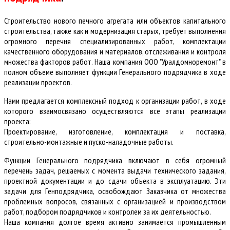
Строительство нового печного агрегата или объектов капитального
строительства, также как и модернизация старых, требует выполнения
огромного перечня специализированных работ, комплектации
качественного оборудования и материалов, отслеживания и контроля
множества факторов работ. Наша компания ООО "Уралдомноремонт" в
полном объеме выполняет функции Генерального подрядчика в ходе
реализации проектов.
Нами предлагается комплексный подход к организации работ, в ходе
которого взаимосвязано осуществляются все этапы реализации
проекта:
Проектирование, изготовление, комплектация и поставка,
строительно-монтажные и пуско-наладочные работы.
Функции Генерального подрядчика включают в себя огромный
перечень задач, решаемых с момента выдачи технического задания,
проектной документации и до сдачи объекта в эксплуатацию. Эти
задачи для Генподрядчика, освобождают Заказчика от множества
проблемных вопросов, связанных с организацией и производством
работ, подбором подрядчиков и контролем за их деятельностью.
Наша компания долгое время активно занимается промышленным