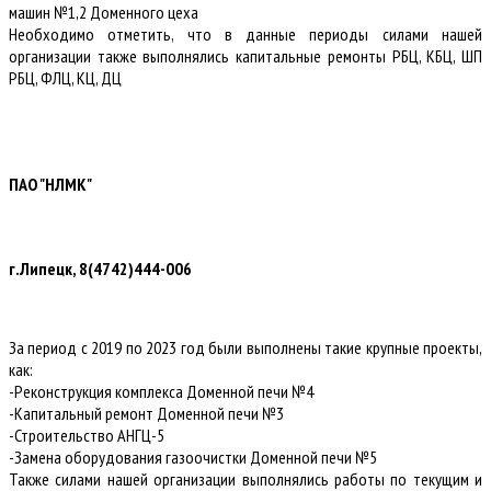
машин №1,2 Доменного цеха
Необходимо отметить, что в данные периоды силами нашей
организации также выполнялись капитальные ремонты РБЦ, КБЦ, ШП
РБЦ, ФЛЦ, КЦ, ДЦ
ПАО "НЛМК"
г.Липецк, 8(4742)444-006
За период с 2019 по 2023 год были выполнены такие крупные проекты,
как:
-Реконструкция комплекса Доменной печи №4
-Капитальный ремонт Доменной печи №3
-Строительство АНГЦ-5
-Замена оборудования газоочистки Доменной печи №5
Также силами нашей организации выполнялись работы по текущим и